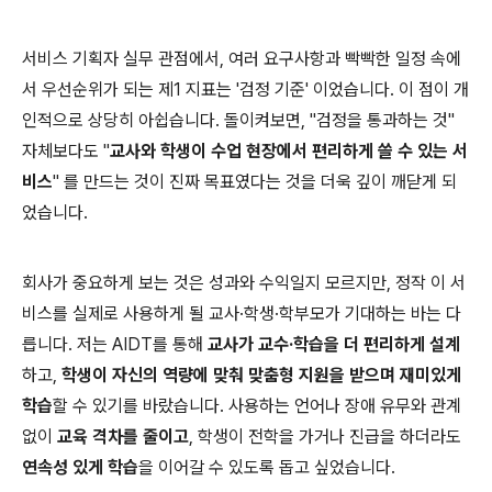
서비스 기획자 실무 관점에서, 여러 요구사항과 빡빡한 일정 속에
서 우선순위가 되는 제1 지표는 '검정 기준' 이었습니다. 이 점이 개
인적으로 상당히 아쉽습니다. 돌이켜보면, "검정을 통과하는 것"
자체보다도 "
교사와 학생이 수업 현장에서 편리하게 쓸 수 있는 서
비스
" 를 만드는 것이 진짜 목표였다는 것을 더욱 깊이 깨닫게 되
었습니다.
회사가 중요하게 보는 것은 성과와 수익일지 모르지만, 정작 이 서
비스를 실제로 사용하게 될 교사·학생·학부모가 기대하는 바는 다
릅니다. 저는 AIDT를 통해
교사가 교수·학습을 더 편리하게 설계
하고,
학생이 자신의 역량에 맞춰 맞춤형 지원을 받으며 재미있게
학습
할 수 있기를 바랐습니다. 사용하는 언어나 장애 유무와 관계
없이
교육 격차를 줄이고
, 학생이 전학을 가거나 진급을 하더라도
연속성 있게 학습
을 이어갈 수 있도록 돕고 싶었습니다.