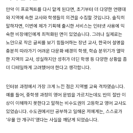
만약 이 프로젝트를 다시 맡게 된다면, 초기부터 더 다양한 연령대
와 지역에 속한 교사와 학생들의 의견을 수집할 것입니다. 솔직히
말하자면, 이번에 제가 기획해 출시한 서비스는 인터넷 사용에 익
숙한 비장애인에게 최적화된 면이 있었습니다. 그러나 실제로는
노안으로 작은 글씨를 보기 힘들어하는 장년 교사, 한국어 설명을
충분히 따라가기 어려운 다문화 배경의 학생, 학습 분위기가 열악
한 지역의 교사, 성실하지만 성취가 더딘 학생 등 다양한 상황을
좀
더 디테일하게
고려했어야 한다고 생각합니다.
인터뷰 과정에서 가장 크게 느낀 점은 지역별 교육 격차였습니다.
예를 들어, 중학생 과정의 영어 문법을 가르치는데도 반의 절반 이
상이 이해하지 못한다고 말하는 비수도권의 고등학교 영어 교사도
있었습니다. 수도권에서만 공부하고 일해온 저에게는, 스스로가
‘우물 안 개구리’였다는 사실을 깨닫게 되었습니다.