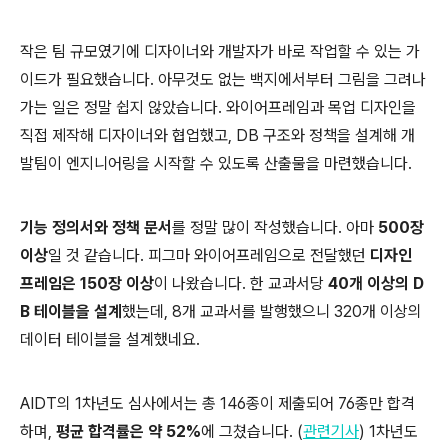
작은 팀 규모였기에 디자이너와 개발자가 바로 작업할 수 있는 가
이드가 필요했습니다. 아무것도 없는 백지에서부터 그림을 그려나
가는 일은 정말 쉽지 않았습니다. 와이어프레임과 목업 디자인을
직접 제작해 디자이너와 협업했고, DB 구조와 정책을 설계해 개
발팀이 엔지니어링을 시작할 수 있도록 산출물을 마련했습니다.
기능 정의서와 정책 문서
를 정말 많이 작성했습니다. 아마
500장
이상
일 것 같습니다. 피그마 와이어프레임으로 전달했던
디자인
프레임은 150장 이상
이 나왔습니다. 한 교과서당
40개 이상의 D
B 테이블을 설계
했는데, 8개 교과서를 발행했으니 320개 이상의
데이터 테이블을 설계했네요.
AIDT의 1차년도 심사에서는 총 146종이 제출되어 76종만 합격
하며,
평균 합격률은 약 52%
에 그쳤습니다. (
관련기사
) 1차년도