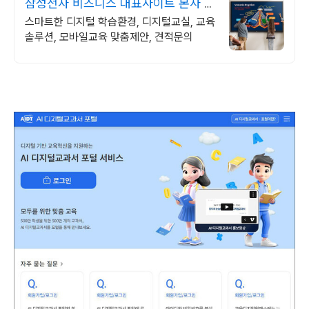
삼성전자 비즈니스 대표사이트 본사 공
식 운영 견적문의
스마트한 디지털 학습환경, 디지털교실, 교육
솔루션, 모바일교육 맞춤제안, 견적문의