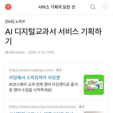
검색하기
서비스 기획의 모든 것
티스토리
[Skill] 노하우
AI 디지털교과서 서비스 기획하
기
제나로Genaro
2025. 9. 16. 11:50
https://www.readingn.com/
광고
리딩에서 스피킹까지 리딩앤
AI코스웨어 교과 연계 영어 리딩앤으로 즐거
운 영어 수업을 시작하세요!
https://www.samsung.com/sec/business/
광고