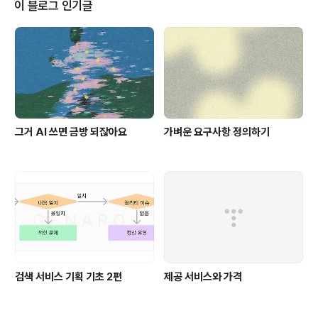
있는 사용자들을 대상으로 포커스 그룹 테스트(FGT)를 진
이 블로그 인기글
행했습니다. 그들의 실사용 경험을 통해, 우리가 간과하고
있던 문제를 발견하고 보완하는 것이 목표였어요.테스트는
실시간 자막 서비스인 ‘소보로 - https://www.sovoro.k
r/’를 활용해 진행했습니다. 청각 장애인의 커뮤니케이션
방식이 다양하다는 점은 이..
그거 AI 쓰면 금방 되잖아요
가벼운 요구사항 정의하기
검색 서비스 기획 기초 2편
제공 서비스와 가격