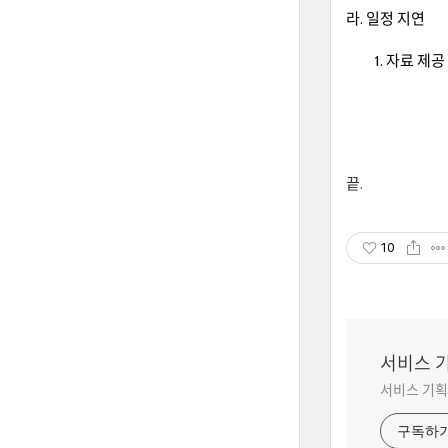
라. 일정 지연
자료 제공
끝.
10
서비스 
서비스 기획
구독하