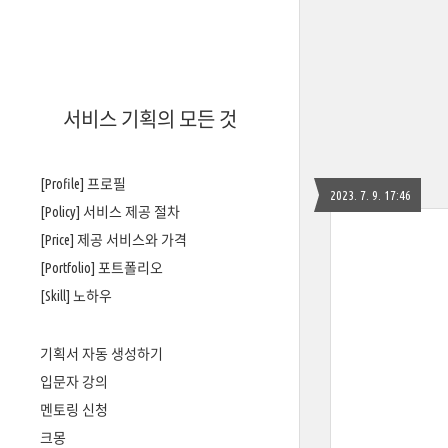
서비스 기획의 모든 것
[Profile] 프로필
2023. 7. 9. 17:46
[Policy] 서비스 제공 절차
[Price] 제공 서비스와 가격
[Portfolio] 포트폴리오
[Skill] 노하우
기획서 자동 생성하기
입문자 강의
멘토링 신청
크몽