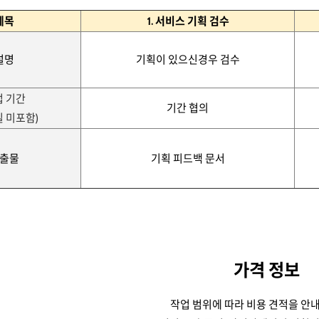
제목
1. 서비스 기획 검수
설명
기획이 있으신경우 검수
업 기간
기간 협의
일 미포함)
출물
기획 피드백 문서
가격 정보
작업 범위에 따라 비용 견적을 안