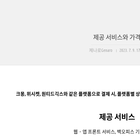
제공 서비스와 가
제나로Genaro
2023. 7. 9. 1
크몽, 위시켓, 원티드긱스와 같은 플랫폼으로 결제 시, 플랫폼별
제공 서비스
웹・앱 프론트 서비스, 백오피스 기