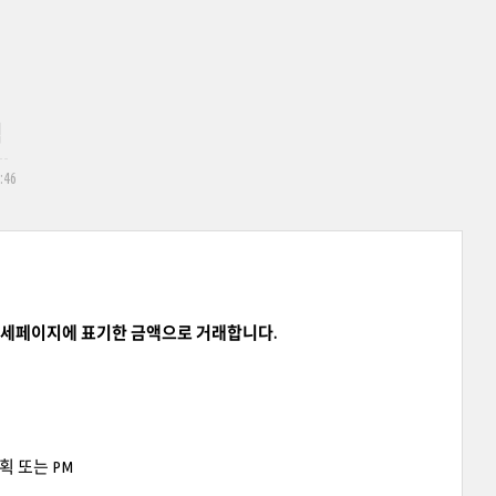
격
7:46
 상세페이지에 표기한 금액으로 거래합니다.
획 또는 PM