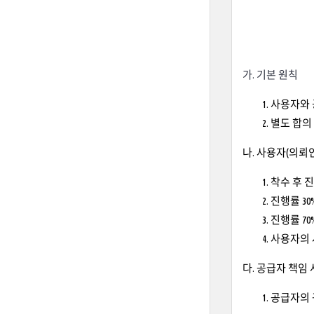
가. 기본 원칙
사용자와 
별도 합의
나. 사용자(의뢰
착수 후 진
진행률 30
진행률 70
사용자의 
다. 공급자 책임
공급자의 